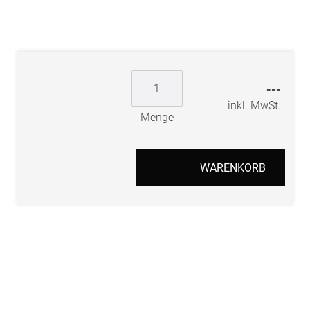
---
inkl. MwSt.
Menge
WARENKORB