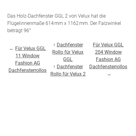
Das Holz-Dachfenster GGL 2 von Velux hat die
Flügelinnenmaße 614 mm x 1162 mm. Der Falzwinkel
beträgt 96°
↑
Dachfenster
Für Velux GGL
←
Für Velux GGL
Rollo für Velux
204 Window
11 Window
GGL
Fashion AG
Fashion AG
↑
Dachfenster
Dachfensterrollos
Dachfensterrollos
Rollo für Velux 2
→