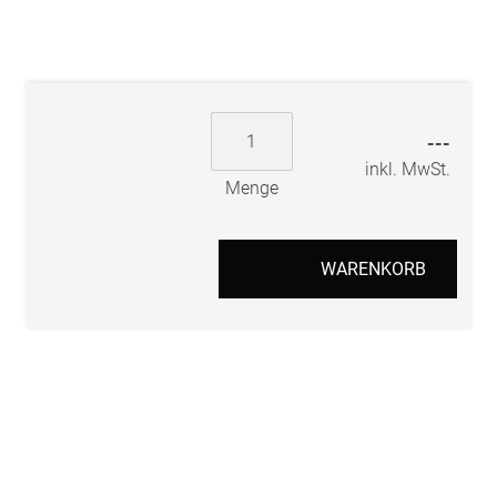
---
inkl. MwSt.
Menge
WARENKORB