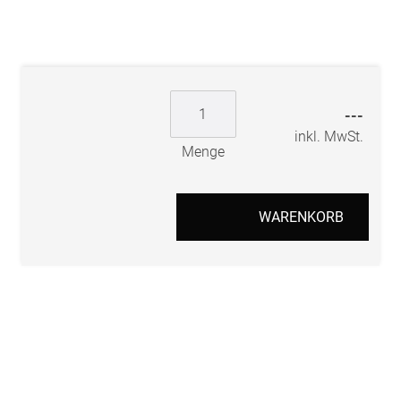
---
inkl. MwSt.
Menge
WARENKORB