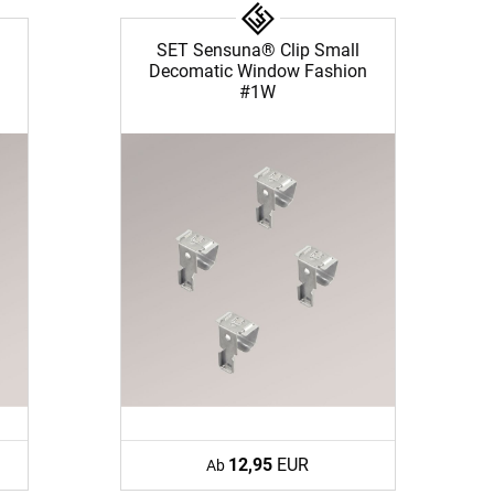
Apple Pay
partner
SET Sensuna® Clip Small
Decomatic Window Fashion
#1W
12,95
EUR
Ab