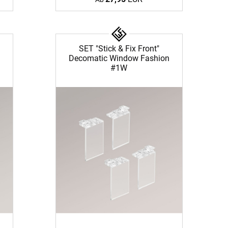
SET "Stick & Fix Front"
Decomatic Window Fashion
#1W