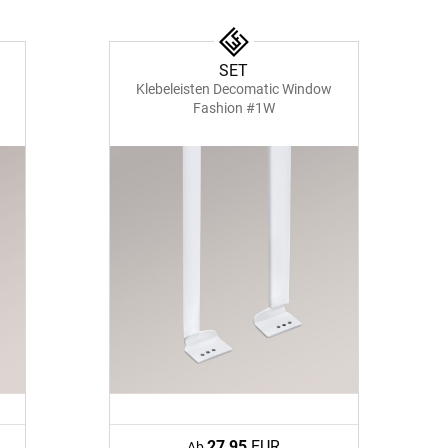
SET
Klebeleisten Decomatic Window
Fashion #1W
27,95
EUR
Ab