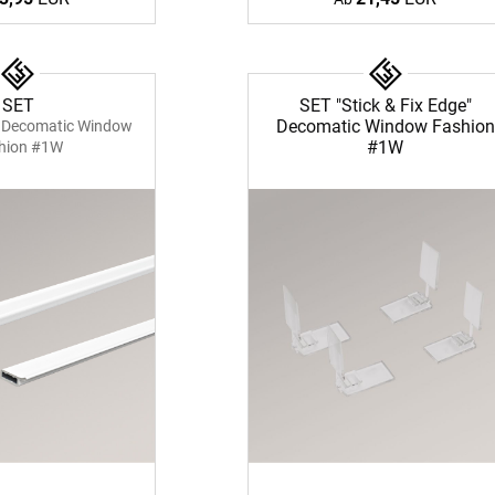
SET
SET "Stick & Fix Edge"
Decomatic Window Fashion
n Decomatic Window
#1W
hion #1W