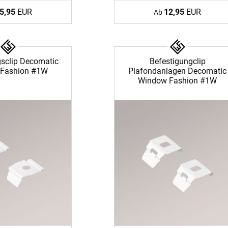
5,95
EUR
12,95
EUR
Ab
gsclip Decomatic
Befestigungclip
Fashion #1W
Plafondanlagen Decomatic
Window Fashion #1W