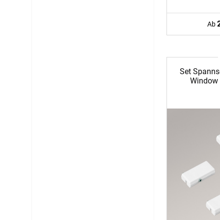
Ab
Set Spanns
Window 