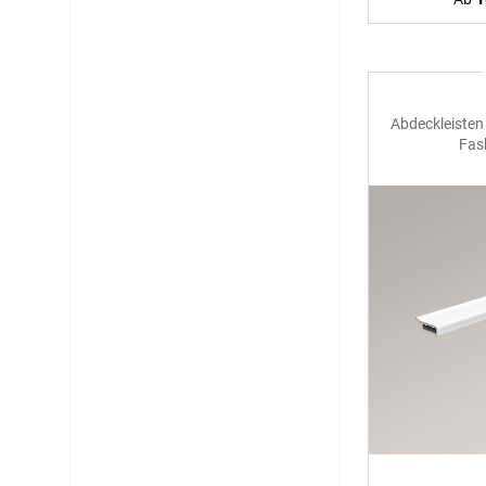
Abdeckleiste
Fas