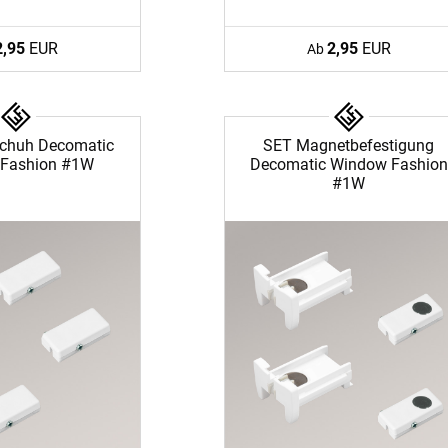
2,95
EUR
2,95
EUR
Ab
chuh Decomatic
SET Magnetbefestigung
Fashion #1W
Decomatic Window Fashion
#1W