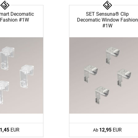
Unsere Versand
Smart Decomatic
SET Sensuna® Clip
Fashion #1W
Decomatic Window Fashion
#1W
1,45
EUR
12,95
EUR
Ab