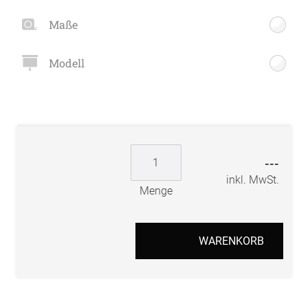
Maße
Modell
---
inkl. MwSt.
Menge
WARENKORB