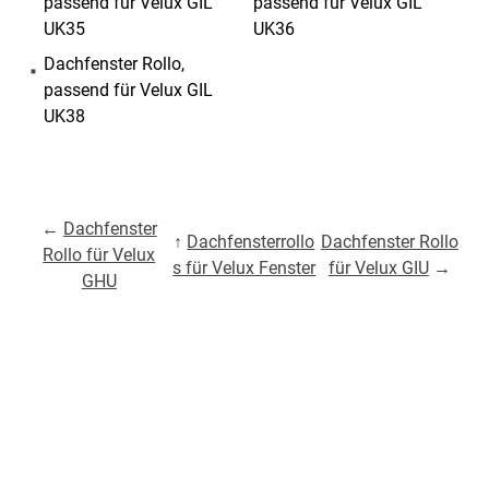
passend für Velux GIL
passend für Velux GIL
UK35
UK36
Dachfenster Rollo,
passend für Velux GIL
UK38
←
Dachfenster
↑
Dachfensterrollo
Dachfenster Rollo
Rollo für Velux
s für Velux Fenster
für Velux GIU
→
GHU