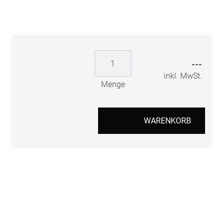
---
inkl. MwSt.
Menge
WARENKORB