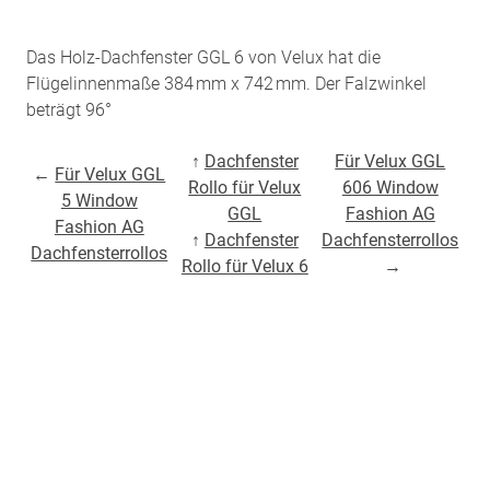
Das Holz-Dachfenster GGL 6 von Velux hat die
Flügelinnenmaße 384 mm x 742 mm. Der Falzwinkel
beträgt 96°
↑
Dachfenster
Für Velux GGL
←
Für Velux GGL
Rollo für Velux
606 Window
5 Window
GGL
Fashion AG
Fashion AG
↑
Dachfenster
Dachfensterrollos
Dachfensterrollos
Rollo für Velux 6
→