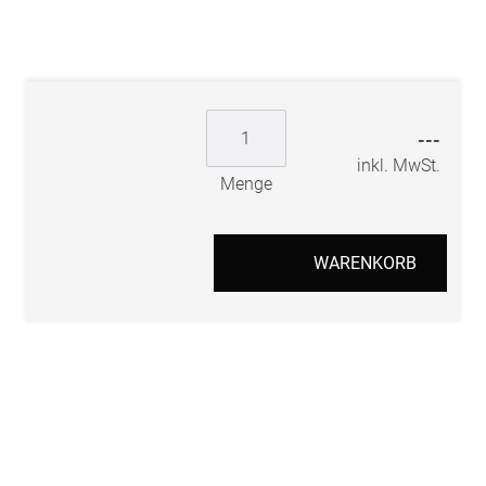
---
inkl. MwSt.
Menge
WARENKORB