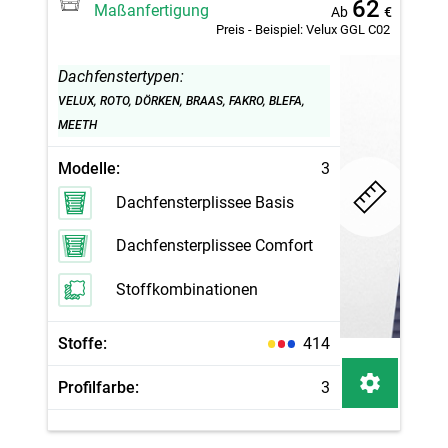
62
Maßanfertigung
Ab
€
Preis - Beispiel:
Velux GGL C02
Dachfenstertypen:
VELUX, ROTO, DÖRKEN, BRAAS, FAKRO, BLEFA,
MEETH
Modelle:
3
Dachfensterplissee Basis
Dachfensterplissee Comfort
Stoffkombinationen
Stoffe:
414
Profilfarbe:
3