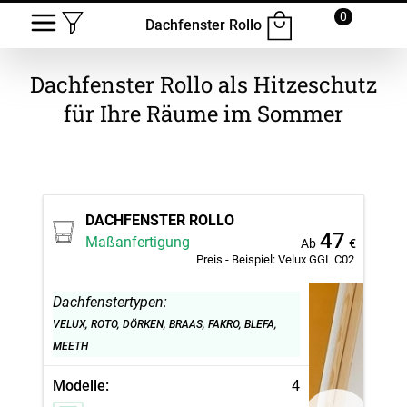
0
Dachfenster Rollo
Dachfenster Rollo als Hitzeschutz
für Ihre Räume im Sommer
DACHFENSTER ROLLO
47
Maßanfertigung
Ab
€
Preis - Beispiel:
Velux GGL C02
Dachfenstertypen:
VELUX, ROTO, DÖRKEN, BRAAS, FAKRO, BLEFA,
MEETH
Modelle:
4