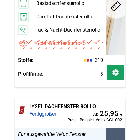
Basisdachfensterrollo
Comfort-Dachfensterrollo
Tag & Nacht-Dachfensterrollo
Solar-Dachfensterrollo
Stoffe:
310
Profilfarbe:
3
LYSEL
DACHFENSTER ROLLO
25,95
Fertiggrößen
Ab
€
Preis - Beispiel:
Velux GGL C02
Für ausgewählte Velux Fenster