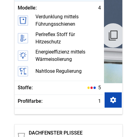
Modelle:
4
Verdunklung mittels
Führungsschienen
Perlreflex Stoff für
Hitzeschutz
Energieeffizienz mittels
Wärmeisolierung
Nahtlose Regulierung
Stoffe:
5
Profilfarbe:
1
DACHFENSTER PLISSEE