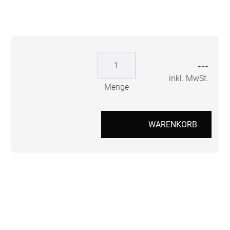
---
inkl. MwSt.
Menge
WARENKORB