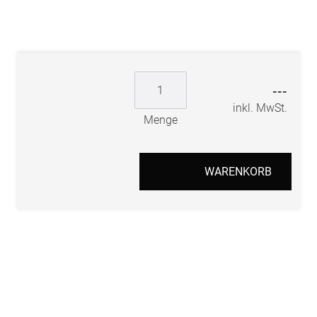
---
inkl. MwSt.
Menge
WARENKORB