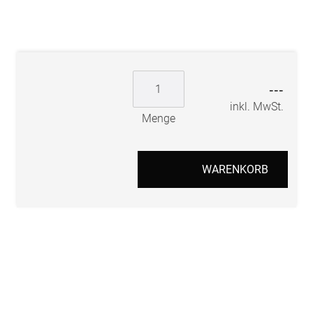
---
inkl. MwSt.
Menge
WARENKORB