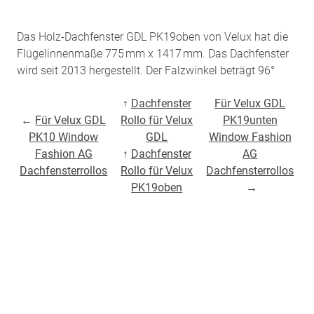
Das Holz-Dachfenster GDL PK19oben von Velux hat die
Flügelinnenmaße 775 mm x 1417 mm. Das Dachfenster
wird seit 2013 hergestellt. Der Falzwinkel beträgt 96°
↑
Dachfenster
Für Velux GDL
←
Für Velux GDL
Rollo für Velux
PK19unten
PK10 Window
GDL
Window Fashion
Fashion AG
↑
Dachfenster
AG
Dachfensterrollos
Rollo für Velux
Dachfensterrollos
PK19oben
→