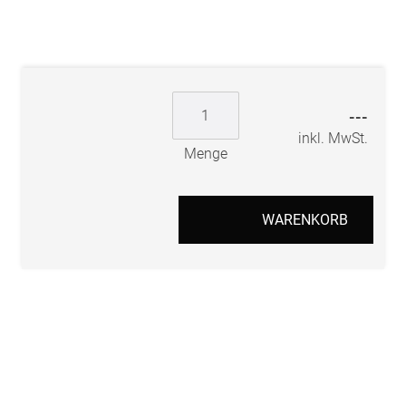
---
inkl. MwSt.
Menge
WARENKORB