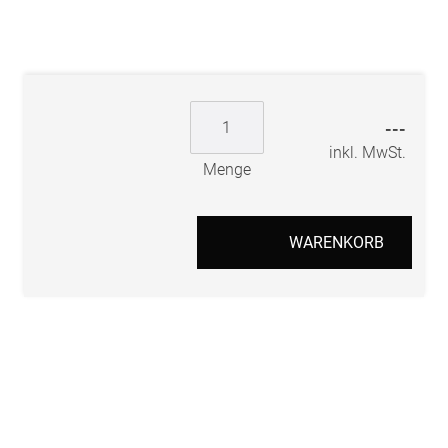
---
inkl. MwSt.
Menge
WARENKORB