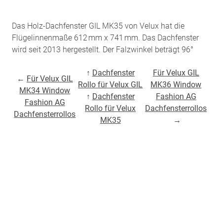
Das Holz-Dachfenster GIL MK35 von Velux hat die
Flügelinnenmaße 612 mm x 741 mm. Das Dachfenster
wird seit 2013 hergestellt. Der Falzwinkel beträgt 96°
↑
Dachfenster
Für Velux GIL
←
Für Velux GIL
Rollo für Velux GIL
MK36 Window
MK34 Window
↑
Dachfenster
Fashion AG
Fashion AG
Rollo für Velux
Dachfensterrollos
Dachfensterrollos
MK35
→