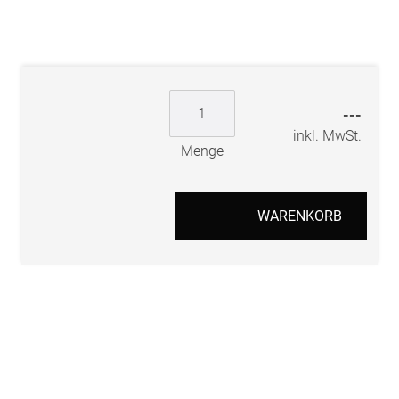
---
inkl. MwSt.
Menge
WARENKORB