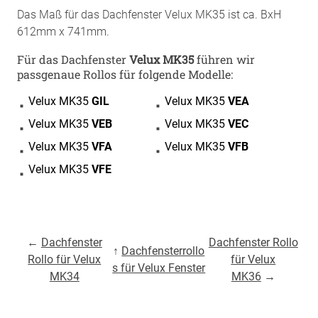
Das Maß für das Dachfenster Velux MK35 ist ca. BxH
612mm x 741mm.
Für das Dachfenster
Velux MK35
führen wir
passgenaue Rollos für folgende Modelle:
Velux MK35
GIL
Velux MK35
VEA
Velux MK35
VEB
Velux MK35
VEC
Velux MK35
VFA
Velux MK35
VFB
Velux MK35
VFE
←
Dachfenster
Dachfenster Rollo
↑
Dachfensterrollo
Rollo für Velux
für Velux
s für Velux Fenster
MK34
MK36
→