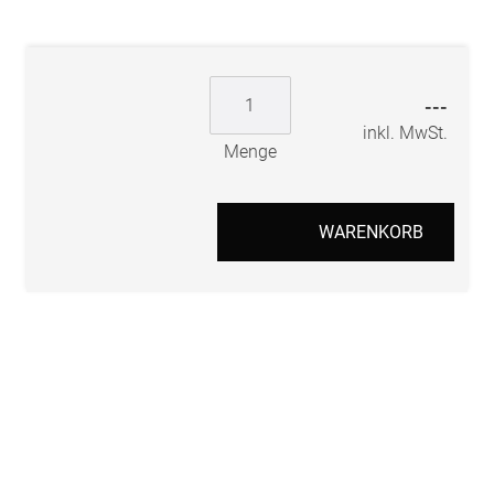
---
inkl. MwSt.
Menge
WARENKORB