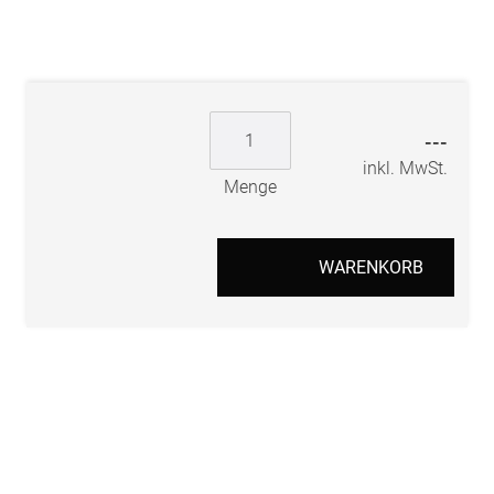
---
inkl. MwSt.
Menge
WARENKORB