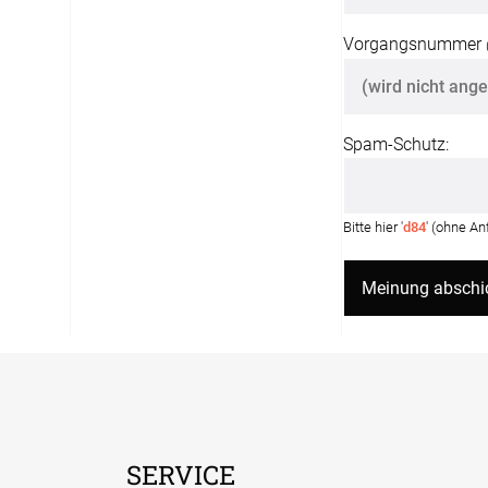
Vorgangsnummer
Spam-Schutz:
Bitte hier '
d84
' (ohne A
SERVICE