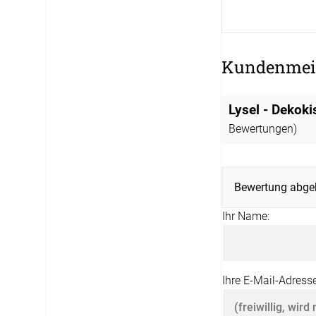
12:00 - 13.00 Uhr
Live Chat
service@window-fashion.de
Kundenmei
Lysel - Dekok
Bewertungen)
Bewertung abge
Ihr Name:
Ihre E-Mail-Adresse