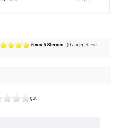
Apple Pay
partner
5
von 5 Sternen
| (
0
abgegebene
gut