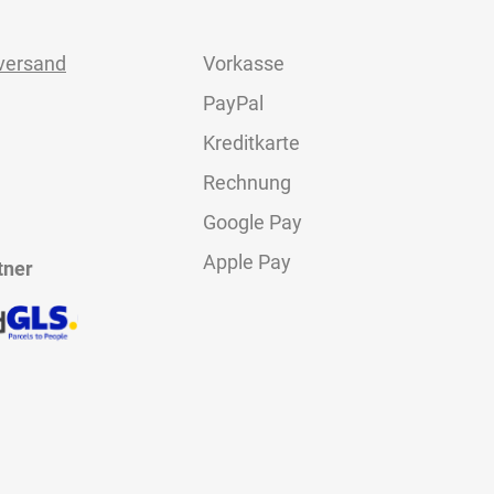
versand
Vorkasse
PayPal
Kreditkarte
Rechnung
Google Pay
Apple Pay
tner