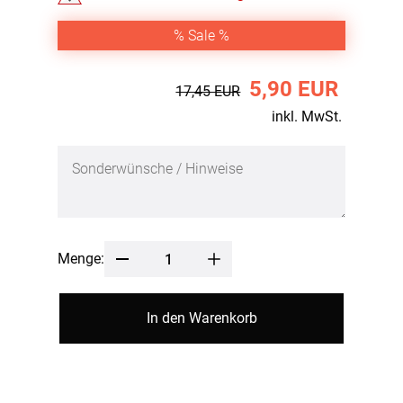
% Sale %
5,90 EUR
17,45 EUR
inkl. MwSt.
Menge:
In den Warenkorb