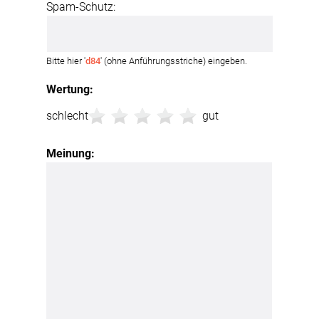
Spam-Schutz:
Bitte hier '
d84
' (ohne Anführungsstriche) eingeben.
Wertung:
schlecht
gut
Meinung: