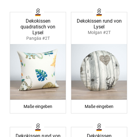
Dekokissen
Dekokissen rund von
quadratisch von
Lysel
Lysel
Molgan #2T
Pangäa #2T
Maße eingeben
Maße eingeben
Dekokissen rund von
Dekokissen