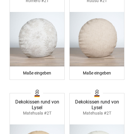
Romero #2T
Ruusu #2T
Maße eingeben
Maße eingeben
Dekokissen rund von
Dekokissen rund von
Lysel
Lysel
Matehuala #2T
Matehuala #2T