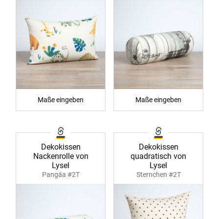
Maße eingeben
Maße eingeben
Dekokissen
Dekokissen
Nackenrolle von
quadratisch von
Lysel
Lysel
Pangäa #2T
Sternchen #2T