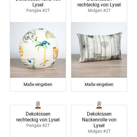
Lysel
rechteckig von Lysel
Pangäa #2T
Molgan #2T
Maße eingeben
Maße eingeben
Dekokissen
Dekokissen
rechteckig von Lysel
Nackenrolle von
Lysel
Pangäa #2T
Molgan #2T