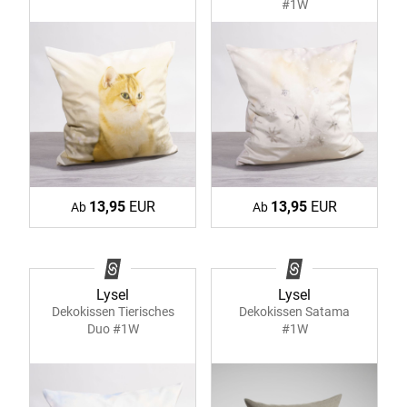
#1W
13,95
EUR
13,95
EUR
Ab
Ab
Lysel
Lysel
Dekokissen Tierisches
Dekokissen Satama
Duo #1W
#1W