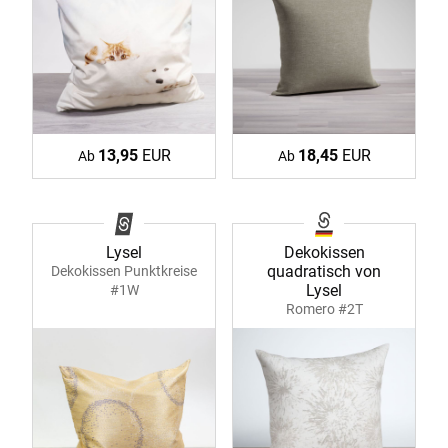
13,95
EUR
18,45
EUR
Ab
Ab
Lysel
Dekokissen
quadratisch von
Dekokissen Punktkreise
Lysel
#1W
Romero #2T