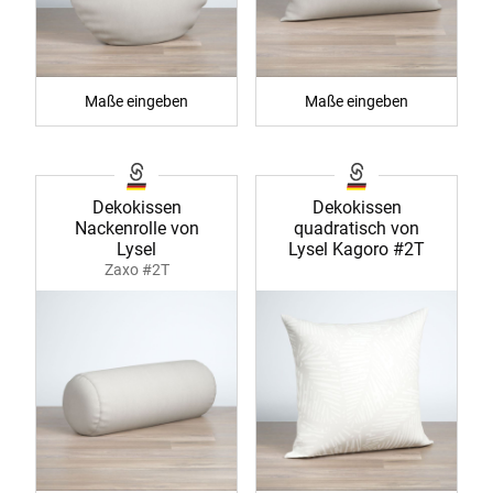
Maße eingeben
Maße eingeben
Dekokissen
Dekokissen
Nackenrolle von
quadratisch von
Lysel
Lysel Kagoro #2T
Zaxo #2T