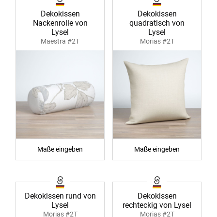
Dekokissen
Dekokissen
Nackenrolle von
quadratisch von
Lysel
Lysel
Maestra #2T
Morias #2T
Maße eingeben
Maße eingeben
Dekokissen rund von
Dekokissen
Lysel
rechteckig von Lysel
Morias #2T
Morias #2T