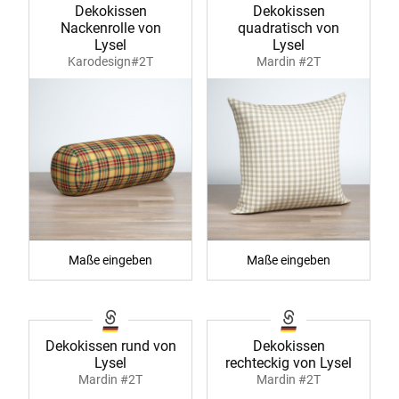
Dekokissen
Dekokissen
Nackenrolle von
quadratisch von
Lysel
Lysel
Karodesign#2T
Mardin #2T
Maße eingeben
Maße eingeben
Dekokissen rund von
Dekokissen
Lysel
rechteckig von Lysel
Mardin #2T
Mardin #2T