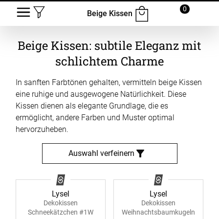
0
Beige Kissen
Beige Kissen: subtile Eleganz mit
schlichtem Charme
In sanften Farbtönen gehalten, vermitteln beige Kissen
eine ruhige und ausgewogene Natürlichkeit. Diese
Kissen dienen als elegante Grundlage, die es
ermöglicht, andere Farben und Muster optimal
hervorzuheben.
Auswahl verfeinern
Lysel
Lysel
Dekokissen
Dekokissen
Schneekätzchen #1W
Weihnachtsbaumkugeln