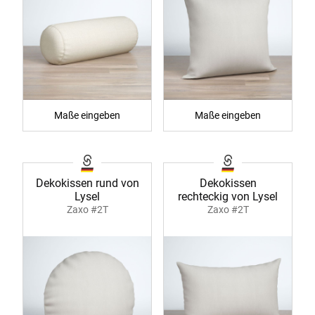
Maße eingeben
Maße eingeben
Dekokissen rund von
Dekokissen
Lysel
rechteckig von Lysel
Zaxo #2T
Zaxo #2T