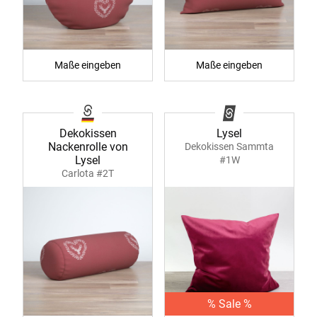
Maße eingeben
Maße eingeben
Dekokissen
Lysel
Nackenrolle von
Dekokissen Sammta
Lysel
#1W
Carlota #2T
% Sale %