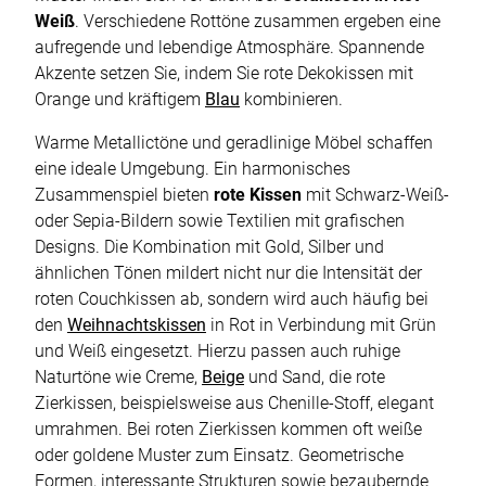
Weiß
. Verschiedene Rottöne zusammen ergeben eine
aufregende und lebendige Atmosphäre. Spannende
Akzente setzen Sie, indem Sie rote Dekokissen mit
Orange und kräftigem
Blau
kombinieren.
Warme Metallictöne und geradlinige Möbel schaffen
eine ideale Umgebung. Ein harmonisches
Zusammenspiel bieten
rote Kissen
mit Schwarz-Weiß-
oder Sepia-Bildern sowie Textilien mit grafischen
Designs. Die Kombination mit Gold, Silber und
ähnlichen Tönen mildert nicht nur die Intensität der
roten Couchkissen ab, sondern wird auch häufig bei
den
Weihnachtskissen
in Rot in Verbindung mit Grün
und Weiß eingesetzt. Hierzu passen auch ruhige
Naturtöne wie Creme,
Beige
und Sand, die rote
Zierkissen, beispielsweise aus Chenille-Stoff, elegant
umrahmen. Bei roten Zierkissen kommen oft weiße
oder goldene Muster zum Einsatz. Geometrische
Formen, interessante Strukturen sowie bezaubernde