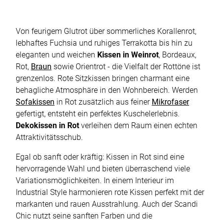
Von feurigem Glutrot über sommerliches Korallenrot,
lebhaftes Fuchsia und ruhiges Terrakotta bis hin zu
eleganten und weichen
Kissen in Weinrot
, Bordeaux,
Rot,
Braun
sowie Orientrot - die Vielfalt der Rottöne ist
grenzenlos. Rote Sitzkissen bringen charmant eine
behagliche Atmosphäre in den Wohnbereich. Werden
Sofakissen
in Rot zusätzlich aus feiner
Mikrofaser
gefertigt, entsteht ein perfektes Kuschelerlebnis.
Dekokissen in Rot
verleihen dem Raum einen echten
Attraktivitätsschub.
Egal ob sanft oder kräftig: Kissen in Rot sind eine
hervorragende Wahl und bieten überraschend viele
Variationsmöglichkeiten. In einem Interieur im
Industrial Style harmonieren rote Kissen perfekt mit der
markanten und rauen Ausstrahlung. Auch der Scandi
Chic nutzt seine sanften Farben und die