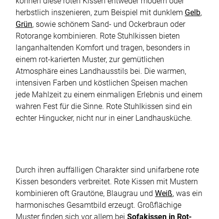
können diese roten Kissen entweder modern oder
herbstlich inszenieren, zum Beispiel mit dunklem
Gelb
,
Grün
, sowie schönem Sand- und Ockerbraun oder
Rotorange kombinieren. Rote Stuhlkissen bieten
langanhaltenden Komfort und tragen, besonders in
einem rot-karierten Muster, zur gemütlichen
Atmosphäre eines Landhausstils bei. Die warmen,
intensiven Farben und köstlichen Speisen machen
jede Mahlzeit zu einem einmaligen Erlebnis und einem
wahren Fest für die Sinne. Rote Stuhlkissen sind ein
echter Hingucker, nicht nur in einer Landhausküche.
Durch ihren auffälligen Charakter sind unifarbene rote
Kissen besonders verbreitet. Rote Kissen mit Mustern
kombinieren oft Grautöne, Blaugrau und
Weiß
, was ein
harmonisches Gesamtbild erzeugt. Großflächige
Muster finden sich vor allem bei
Sofakissen in Rot-