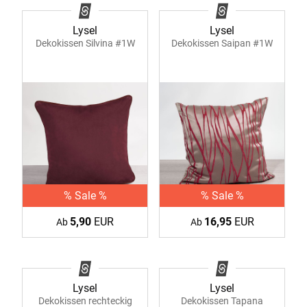
Lysel
Lysel
Dekokissen Silvina #1W
Dekokissen Saipan #1W
% Sale %
% Sale %
5,90
EUR
16,95
EUR
Ab
Ab
Lysel
Lysel
Dekokissen Tapana
Dekokissen rechteckig