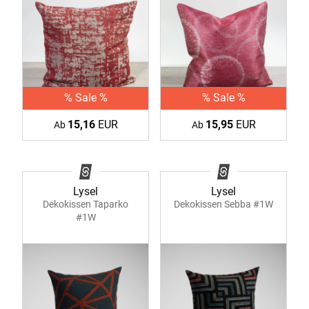
% Sale %
% Sale %
15,16
EUR
15,95
EUR
Ab
Ab
Lysel
Lysel
Dekokissen Taparko
Dekokissen Sebba #1W
#1W