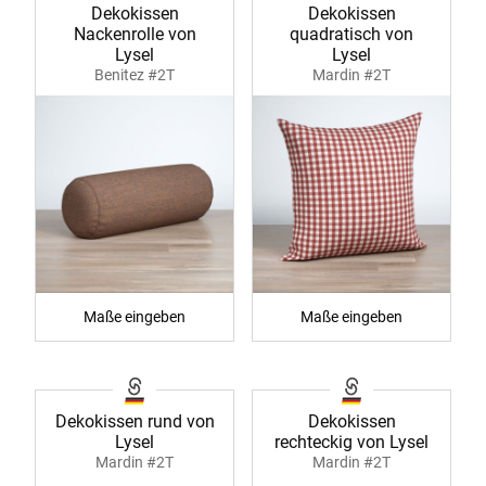
Dekokissen
Dekokissen
Nackenrolle von
quadratisch von
Lysel
Lysel
Benitez #2T
Mardin #2T
Maße eingeben
Maße eingeben
Dekokissen rund von
Dekokissen
Lysel
rechteckig von Lysel
Mardin #2T
Mardin #2T