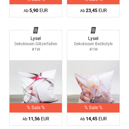
5,90
EUR
23,45
EUR
Ab
Ab
Lysel
Lysel
Dekokissen Glitzerfalten
Dekokissen Batikstyle
#1W
#1W
% Sale %
% Sale %
11,56
EUR
14,45
EUR
Ab
Ab