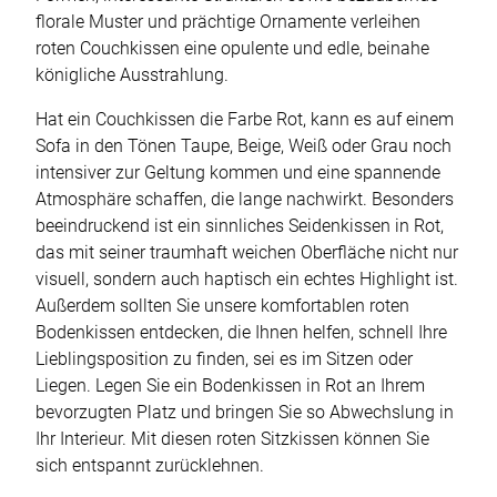
florale Muster und prächtige Ornamente verleihen
roten Couchkissen eine opulente und edle, beinahe
königliche Ausstrahlung.
Hat ein Couchkissen die Farbe Rot, kann es auf einem
Sofa in den Tönen Taupe, Beige, Weiß oder Grau noch
intensiver zur Geltung kommen und eine spannende
Atmosphäre schaffen, die lange nachwirkt. Besonders
beeindruckend ist ein sinnliches Seidenkissen in Rot,
das mit seiner traumhaft weichen Oberfläche nicht nur
visuell, sondern auch haptisch ein echtes Highlight ist.
Außerdem sollten Sie unsere komfortablen roten
Bodenkissen entdecken, die Ihnen helfen, schnell Ihre
Lieblingsposition zu finden, sei es im Sitzen oder
Liegen. Legen Sie ein Bodenkissen in Rot an Ihrem
bevorzugten Platz und bringen Sie so Abwechslung in
Ihr Interieur. Mit diesen roten Sitzkissen können Sie
sich entspannt zurücklehnen.