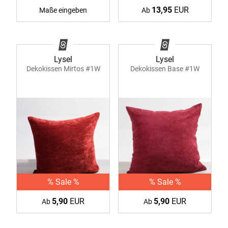
13,95
EUR
Maße eingeben
Ab
Lysel
Lysel
Dekokissen Mirtos #1W
Dekokissen Base #1W
% Sale %
% Sale %
5,90
EUR
5,90
EUR
Ab
Ab