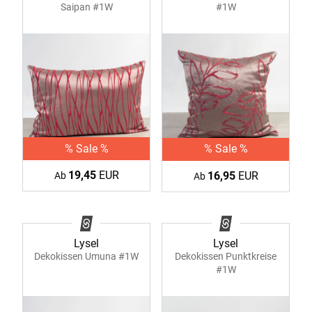
#1W
Saipan #1W
% Sale %
% Sale %
19,45
EUR
16,95
EUR
Ab
Ab
Lysel
Lysel
Dekokissen Umuna #1W
Dekokissen Punktkreise
#1W