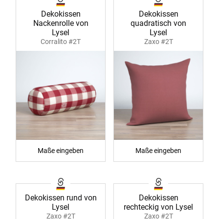
Dekokissen
Dekokissen
Nackenrolle von
quadratisch von
Lysel
Lysel
Corralito #2T
Zaxo #2T
Maße eingeben
Maße eingeben
Dekokissen rund von
Dekokissen
Lysel
rechteckig von Lysel
Zaxo #2T
Zaxo #2T