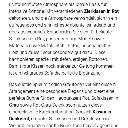
lichtdurchflutete Atmosphäre als ideale Basis für
intensive Rottöne. Mit verschiedenen
Zierkissen in Rot
dekorieren, und die Atmosphäre verwandelt sich in ein
aufregendes und sinnliches Ambiente: einladend und
überaus wohnlich. Entscheiden Sie sich für beliebte
Sofakissen in Rot, passen Vintage Möbel sowie
Materialien wie Metall, Stahl, Beton, unbehandeltes
Holz und raues Leder besonders gut dazu. Diese
harmonieren speziell mit tiefen, erdigen Rottönen.
Damit rote Kissen noch stärker zur Geltung kommen,
ist ein hellgraues Sofa die perfekte Ergänzung.
Das subtile Spiel mit edlen Grautönen verleiht diesem
Arrangement eine besondere Eleganz und bietet eine
perfekte Bühne für den Hauptakzent Rot. Sofakissen in
Grau
sowie Rot-Grau-Dekokissen nutzen diese
eindrucksvolle Farbkombination. Speziell
Kissen in
Dunkelrot
, darunter Sofakissen und Dekokissen in
Weinrot, ergänzen sanfte Nude-Töne hervorragend und