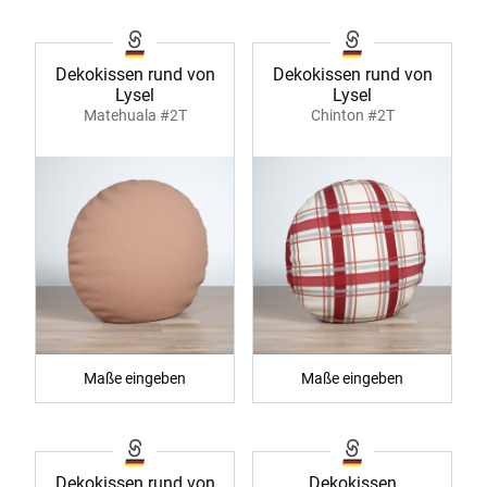
Dekokissen rund von
Dekokissen rund von
Lysel
Lysel
Matehuala #2T
Chinton #2T
Maße eingeben
Maße eingeben
Dekokissen rund von
Dekokissen