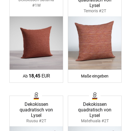
Lysel
#1W
Temoris #2T
18,45
EUR
Ab
Maße eingeben
Dekokissen
Dekokissen
quadratisch von
quadratisch von
Lysel
Lysel
Ruusu #2T
Matehuala #2T