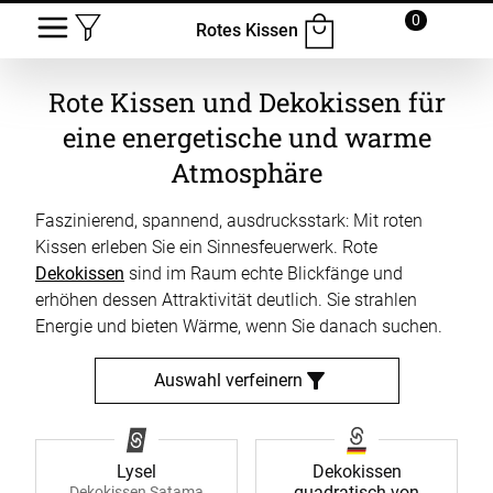
0
Rotes Kissen
Rote Kissen und Dekokissen für
eine energetische und warme
Atmosphäre
Faszinierend, spannend, ausdrucksstark: Mit roten
Kissen erleben Sie ein Sinnesfeuerwerk. Rote
Dekokissen
sind im Raum echte Blickfänge und
erhöhen dessen Attraktivität deutlich. Sie strahlen
Energie und bieten Wärme, wenn Sie danach suchen.
Auswahl verfeinern
Lysel
Dekokissen
quadratisch von
Dekokissen Satama