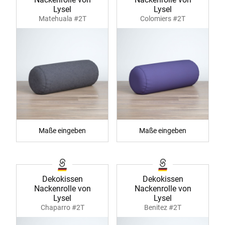
Lysel
Lysel
Matehuala #2T
Colomiers #2T
Maße eingeben
Maße eingeben
Dekokissen
Dekokissen
Nackenrolle von
Nackenrolle von
Lysel
Lysel
Chaparro #2T
Benitez #2T