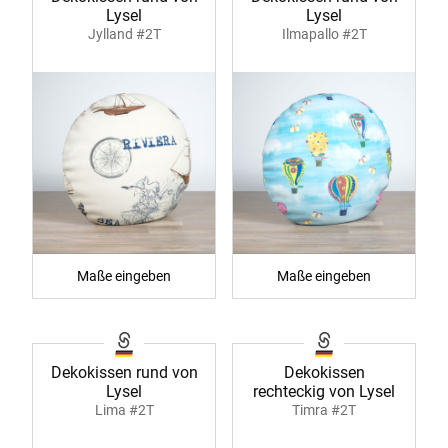
Lysel
Lysel
Jylland #2T
Ilmapallo #2T
Maße eingeben
Maße eingeben
Dekokissen rund von
Dekokissen
Lysel
rechteckig von Lysel
Lima #2T
Timra #2T