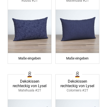
Ruusu #2T
Matehuala #2T
Maße eingeben
Maße eingeben
Dekokissen
Dekokissen
rechteckig von Lysel
rechteckig von Lysel
Matehuala #2T
Colomiers #2T