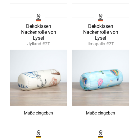
Dekokissen
Dekokissen
Nackenrolle von
Nackenrolle von
Lysel
Lysel
Jylland #2T
Ilmapallo #2T
Maße eingeben
Maße eingeben