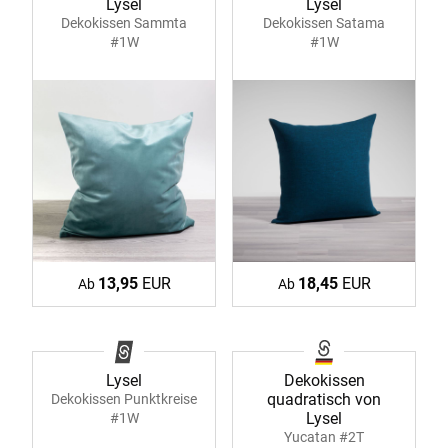
Lysel
Lysel
Dekokissen Sammta
Dekokissen Satama
#1W
#1W
13,95
EUR
18,45
EUR
Ab
Ab
Lysel
Dekokissen
quadratisch von
Dekokissen Punktkreise
Lysel
#1W
Yucatan #2T