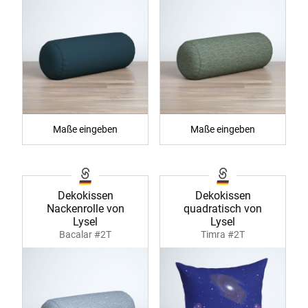
Maße eingeben
Maße eingeben
Dekokissen
Dekokissen
Nackenrolle von
quadratisch von
Lysel
Lysel
Bacalar #2T
Timra #2T