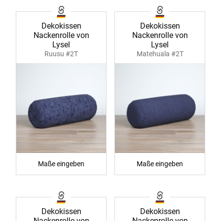
Dekokissen
Dekokissen
Nackenrolle von
Nackenrolle von
Lysel
Lysel
Ruusu #2T
Matehuala #2T
Maße eingeben
Maße eingeben
Dekokissen
Dekokissen
Nackenrolle von
Nackenrolle von