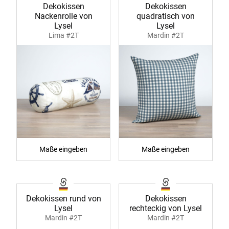
Dekokissen
Dekokissen
Nackenrolle von
quadratisch von
Lysel
Lysel
Lima #2T
Mardin #2T
Maße eingeben
Maße eingeben
Dekokissen rund von
Dekokissen
Lysel
rechteckig von Lysel
Mardin #2T
Mardin #2T