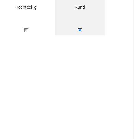
r
Rechteckig
Rund