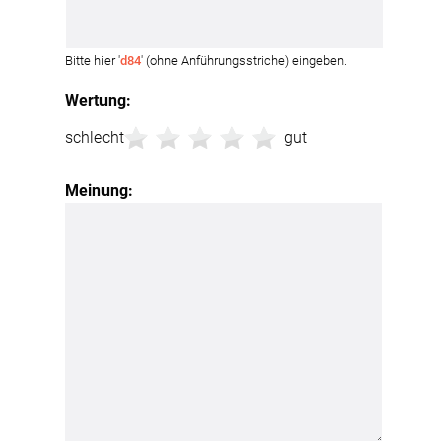
Bitte hier '
d84
' (ohne Anführungsstriche) eingeben.
Wertung:
schlecht
gut
Meinung: