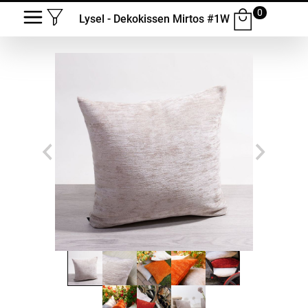
0
Lysel - Dekokissen Mirtos #1W