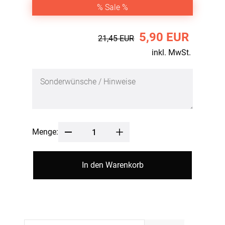
% Sale %
5,90 EUR
21,45 EUR
inkl. MwSt.
Menge:
In den Warenkorb