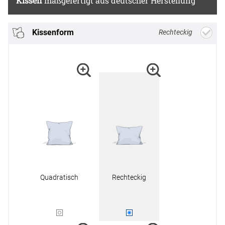
Kissen
maßgefertigt aus deutscher Herstellung
Kissenform
Rechteckig
Quadratisch
Rechteckig