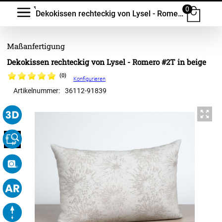
0
Dekokissen rechteckig von Lysel - Romero #2T
Dekokissen rechteckig von Lysel - Romero #2T in beige
(0)
Konfigurieren
Artikelnummer:
36112
-
91839