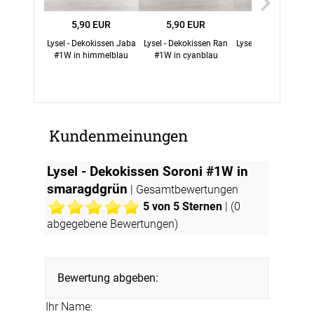
5,90 EUR
5,90 EUR
5,90 EUR
Lysel - Dekokissen Jaba
Lysel - Dekokissen Ran
Lysel - Dekokissen J
#1W in himmelblau
#1W in cyanblau
#1W in blau
Kundenmeinungen
Lysel - Dekokissen Soroni #1W in
smaragdgrün
| Gesamtbewertungen
5
von 5 Sternen
| (
0
abgegebene Bewertungen)
Bewertung abgeben:
Ihr Name: