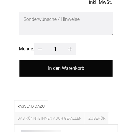
inkl. MwSt.
Menge:
In den Warenkorb
PASSEND DAZU
DAS KÖNNTE IHNEN AUCH GEFALLEN
ZUBEHÖR