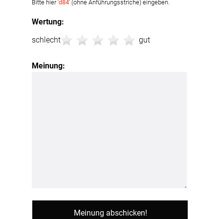
Bitte hier '
d84
' (ohne Anführungsstriche) eingeben.
Wertung:
schlecht
gut
Meinung: