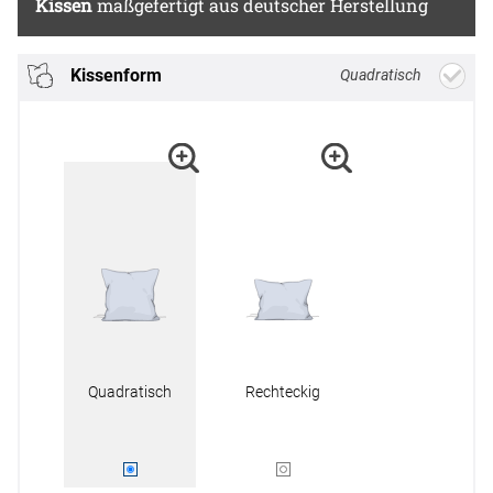
Kissen
maßgefertigt aus deutscher Herstellung
Kissenform
Quadratisch
Quadratisch
Rechteckig