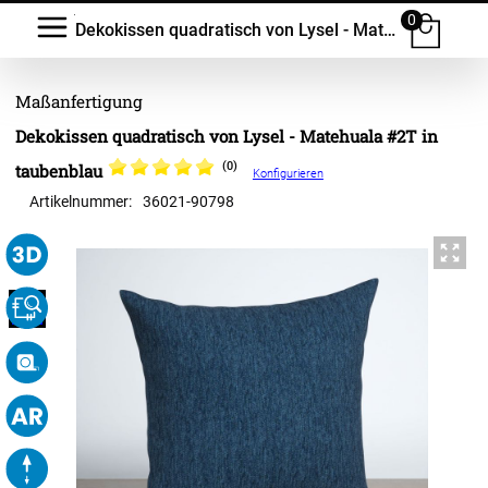
0
Dekokissen quadratisch von Lysel - Matehuala #2T
Dekokissen quadratisch von Lysel - Matehuala #2T in
(0)
taubenblau
Konfigurieren
Artikelnummer:
36021
-
90798