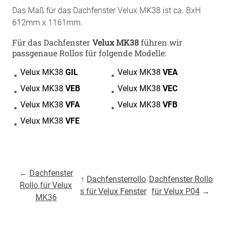
Das Maß für das Dachfenster Velux MK38 ist ca. BxH
612mm x 1161mm.
Für das Dachfenster
Velux MK38
führen wir
passgenaue Rollos für folgende Modelle:
Velux MK38
GIL
Velux MK38
VEA
Velux MK38
VEB
Velux MK38
VEC
Velux MK38
VFA
Velux MK38
VFB
Velux MK38
VFE
←
Dachfenster
↑
Dachfensterrollo
Dachfenster Rollo
Rollo für Velux
s für Velux Fenster
für Velux P04
→
MK36