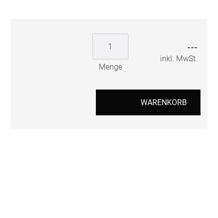
---
inkl. MwSt.
Menge
WARENKORB