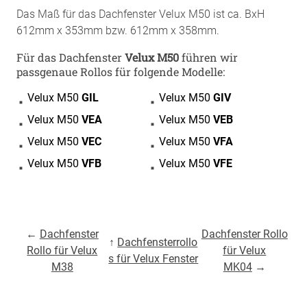
Das Maß für das Dachfenster Velux M50 ist ca. BxH
612mm x 353mm bzw. 612mm x 358mm.
Für das Dachfenster
Velux M50
führen wir
passgenaue Rollos für folgende Modelle:
Velux M50
GIL
Velux M50
GIV
Velux M50
VEA
Velux M50
VEB
Velux M50
VEC
Velux M50
VFA
Velux M50
VFB
Velux M50
VFE
←
Dachfenster
Dachfenster Rollo
↑
Dachfensterrollo
Rollo für Velux
für Velux
s für Velux Fenster
M38
MK04
→