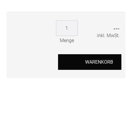
---
inkl. MwSt.
Menge
WARENKORB