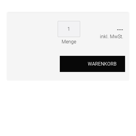
---
inkl. MwSt.
Menge
WARENKORB