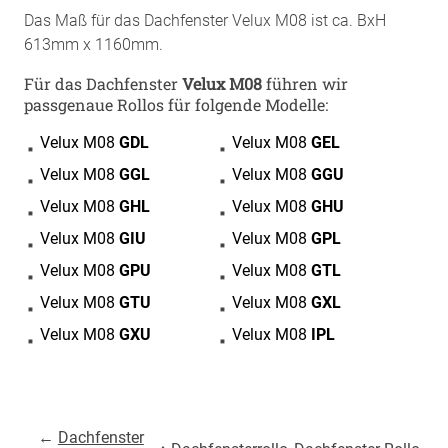
Das Maß für das Dachfenster Velux M08 ist ca. BxH
613mm x 1160mm.
Für das Dachfenster
Velux M08
führen wir
passgenaue Rollos für folgende Modelle:
Velux M08
GDL
Velux M08
GEL
Velux M08
GGL
Velux M08
GGU
Velux M08
GHL
Velux M08
GHU
Velux M08
GIU
Velux M08
GPL
Velux M08
GPU
Velux M08
GTL
Velux M08
GTU
Velux M08
GXL
Velux M08
GXU
Velux M08
IPL
←
Dachfenster