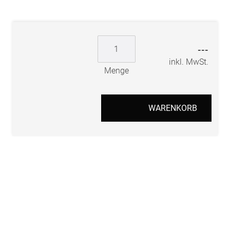
---
inkl. MwSt.
Menge
WARENKORB