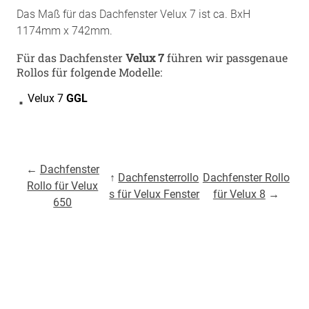
Das Maß für das Dachfenster Velux 7 ist ca. BxH
1174mm x 742mm.
Für das Dachfenster
Velux 7
führen wir passgenaue
Rollos für folgende Modelle:
Velux 7
GGL
←
Dachfenster
↑
Dachfensterrollo
Dachfenster Rollo
Rollo für Velux
s für Velux Fenster
für Velux 8
→
650