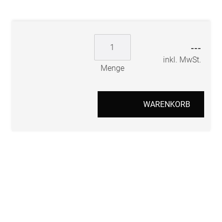
---
inkl. MwSt.
Menge
WARENKORB