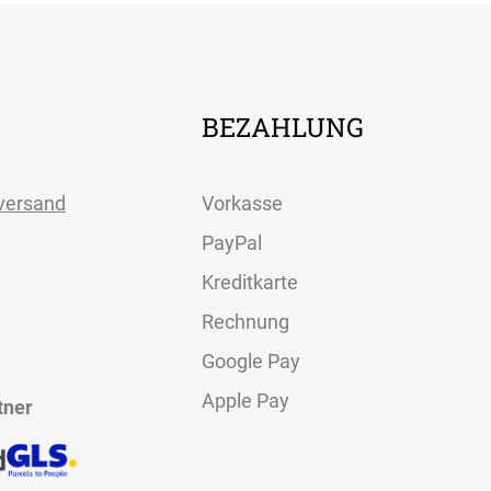
BEZAHLUNG
versand
Vorkasse
PayPal
Kreditkarte
Rechnung
Google Pay
Apple Pay
tner