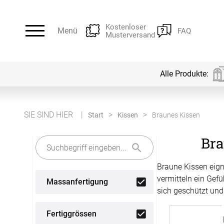
Kostenloser
Menü
FAQ
Musterversand
Alle Produkte:
Alle Produkte:
Für Ihre Fenster & Türen
SIE SIND HIER
Start
Kissen
Braunes Kissen
Bra
Plissee
Lamellen
Braune Kissen eign
Alle Plissees
Alle Lamellen
vermitteln ein Gefü
Massanfertigung
Rollo
Jalousien
sich geschützt und
Massanfertigung
Massanfertigung
Fertiggrössen
Alle Rollos
Alle Jalousien
Fertiggrössen
Zubehör
Dachfenster Rollo
Scheibeng