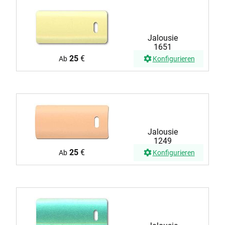
Jalousie
1651
25
€
Ab
Konfigurieren
Jalousie
1249
25
€
Ab
Konfigurieren