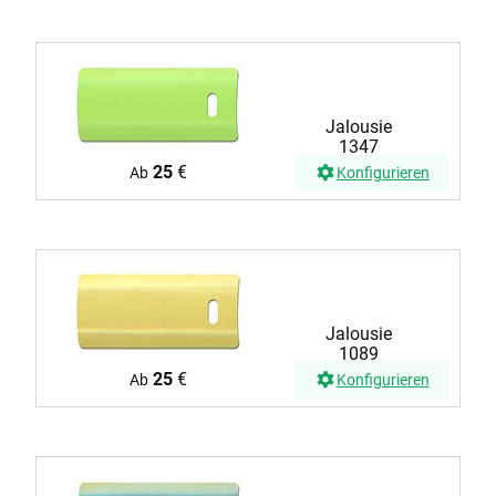
Jalousie
1347
25
€
Ab
Konfigurieren
Jalousie
1089
25
€
Ab
Konfigurieren