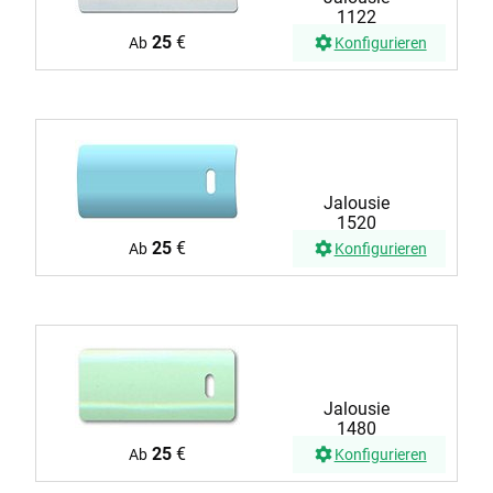
1122
25
€
Ab
Konfigurieren
Jalousie
1520
25
€
Ab
Konfigurieren
Jalousie
1480
25
€
Ab
Konfigurieren