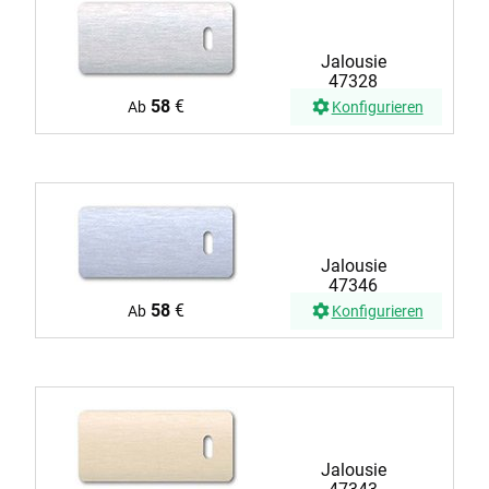
Jalousie
47328
58
€
Ab
Konfigurieren
Jalousie
47346
58
€
Ab
Konfigurieren
Jalousie