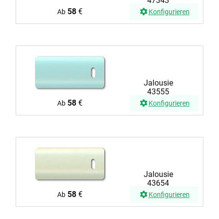
47343
58
€
Ab
Konfigurieren
Jalousie
43555
58
€
Ab
Konfigurieren
Jalousie
43654
58
€
Ab
Konfigurieren