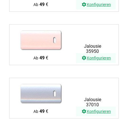
49
€
Ab
Konfigurieren
Jalousie
35950
49
€
Ab
Konfigurieren
Jalousie
37010
49
€
Ab
Konfigurieren