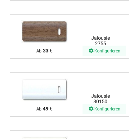
Jalousie
2755
33
€
Ab
Konfigurieren
Jalousie
30150
49
€
Ab
Konfigurieren