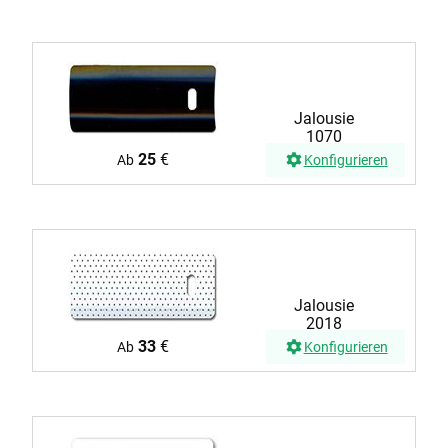
Jalousie
1070
25
€
Ab
Konfigurieren
Jalousie
2018
33
€
Ab
Konfigurieren