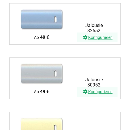
Jalousie
32652
49
€
Ab
Konfigurieren
Jalousie
30952
49
€
Ab
Konfigurieren