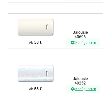
Jalousie
40696
58
€
Ab
Konfigurieren
Jalousie
49252
58
€
Ab
Konfigurieren