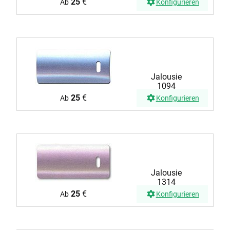
25
€
Ab
Konfigurieren
Jalousie
1094
25
€
Ab
Konfigurieren
Jalousie
1314
25
€
Ab
Konfigurieren