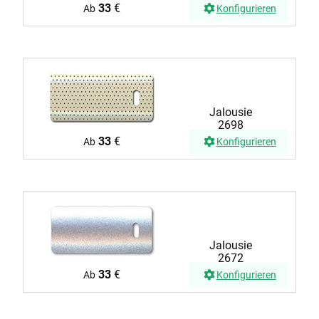
33
€
Ab
Konfigurieren
Jalousie
2698
33
€
Ab
Konfigurieren
Jalousie
2672
33
€
Ab
Konfigurieren