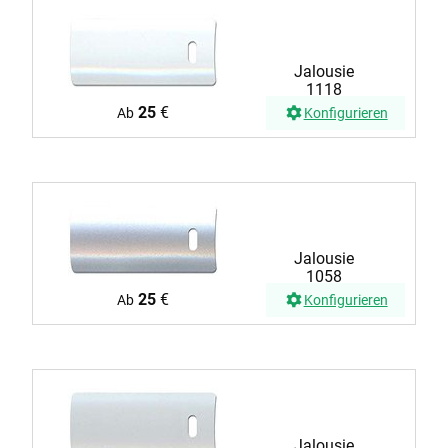
Jalousie
1118
25
€
Ab
Konfigurieren
Jalousie
1058
25
€
Ab
Konfigurieren
Jalousie