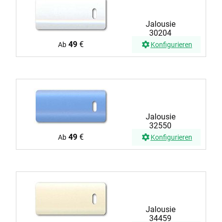
Jalousie
30204
49
€
Ab
Konfigurieren
Jalousie
32550
49
€
Ab
Konfigurieren
Jalousie
34459