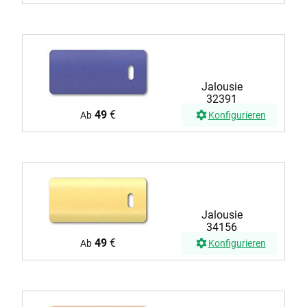
Jalousie
32391
49
€
Ab
Konfigurieren
Jalousie
34156
49
€
Ab
Konfigurieren