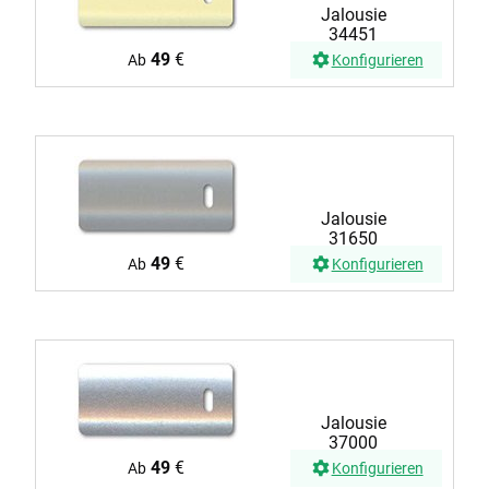
Jalousie
34451
49
€
Ab
Konfigurieren
Jalousie
31650
49
€
Ab
Konfigurieren
Jalousie
37000
49
€
Ab
Konfigurieren