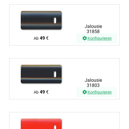
Jalousie
31858
49
€
Ab
Konfigurieren
Jalousie
31803
49
€
Ab
Konfigurieren