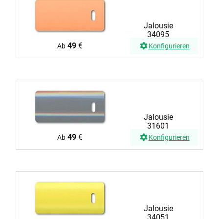
Jalousie
34095
49
€
Ab
Konfigurieren
Jalousie
31601
49
€
Ab
Konfigurieren
Jalousie
34051