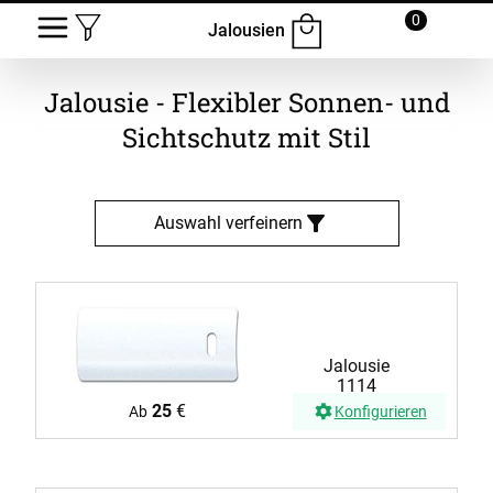
0
Jalousien
Jalousie - Flexibler Sonnen- und
Sichtschutz mit Stil
Auswahl verfeinern
Jalousie
1114
25
€
Ab
Konfigurieren