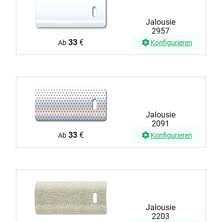
Jalousie
2957
33
€
Ab
Konfigurieren
Jalousie
2091
33
€
Ab
Konfigurieren
Jalousie
2203