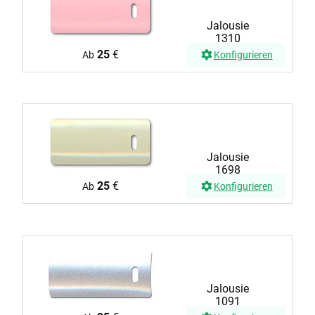
Jalousie
1310
25
€
Ab
Konfigurieren
Jalousie
1698
25
€
Ab
Konfigurieren
Jalousie
1091