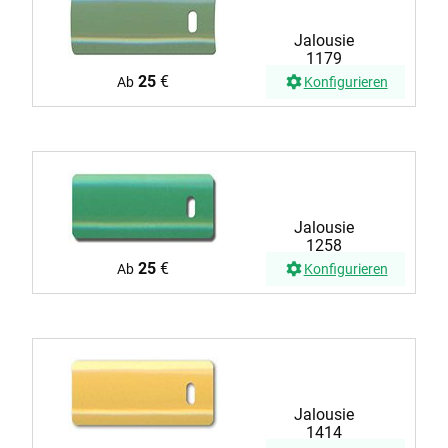
Jalousie
1179
25
€
Ab
Konfigurieren
Jalousie
1258
25
€
Ab
Konfigurieren
Jalousie
1414