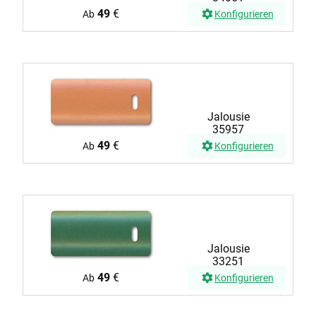
49
€
Ab
Konfigurieren
Jalousie
35957
49
€
Ab
Konfigurieren
Jalousie
33251
49
€
Ab
Konfigurieren