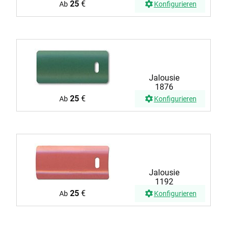
25
€
Ab
Konfigurieren
Jalousie
1876
25
€
Ab
Konfigurieren
Jalousie
1192
25
€
Ab
Konfigurieren