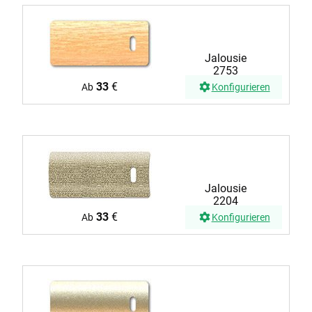
Jalousie
2753
33
€
Ab
Konfigurieren
Jalousie
2204
33
€
Ab
Konfigurieren