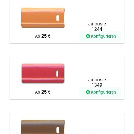
Jalousie
1244
25
€
Ab
Konfigurieren
Jalousie
1349
25
€
Ab
Konfigurieren