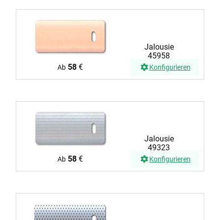
Jalousie
45958
58
€
Ab
Konfigurieren
Jalousie
49323
58
€
Ab
Konfigurieren