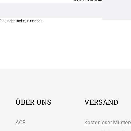
Unsere Versand
führungsstriche) eingeben.
ÜBER UNS
VERSAND
AGB
Kostenloser Muster