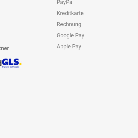
PayPal
Kreditkarte
Rechnung
Google Pay
Apple Pay
tner