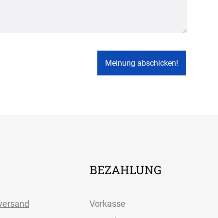
Apple Pay
partner
BEZAHLUNG
versand
Vorkasse