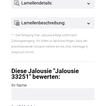
Lamellendetails:
Lamellenbeschreibung:
* * Die Fertigung Ihrer Jalousie erfolgt sofort nach
Zahlungseingang. Wir bitten zu berücksichtigen, dass der
anschliessende Versand weitere ein bis zwei Werktage in
Anspruch nimmt.
Diese Jalousie "Jalousie
33251" bewerten:
Ihr Name: