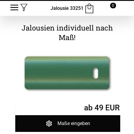
0
Jalousie 33251
Jalousien
individuell nach
Maß!
ab
49
EUR
Maße eingeben