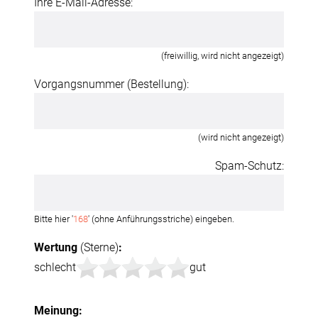
Ihre E-Mail-Adresse:
(freiwillig, wird nicht angezeigt)
Vorgangsnummer (Bestellung):
(wird nicht angezeigt)
Spam-Schutz:
Bitte hier '
168
' (ohne Anführungsstriche) eingeben.
Wertung
(Sterne)
:
schlecht
gut
Meinung: