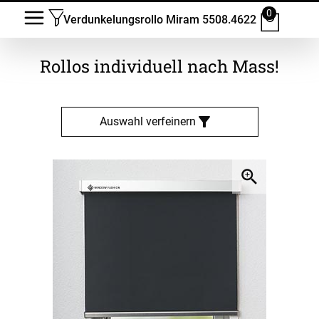
0
Verdunkelungsrollo Miram 5508.4622
Rollos
individuell nach Mass!
Auswahl verfeinern