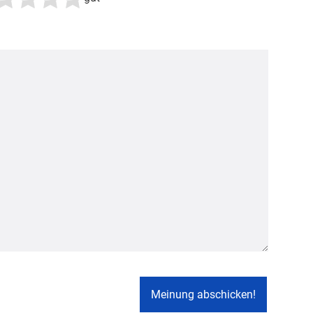
Apple Pay
partner