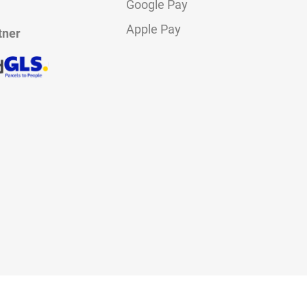
Google Pay
Apple Pay
tner