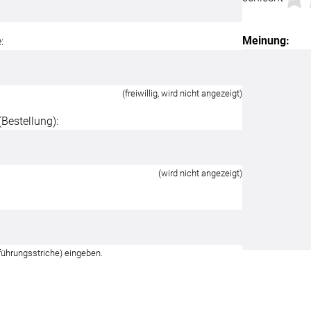
Unsere Versand
Meinung:
:
(freiwillig, wird nicht angezeigt)
estellung):
(wird nicht angezeigt)
führungsstriche) eingeben.