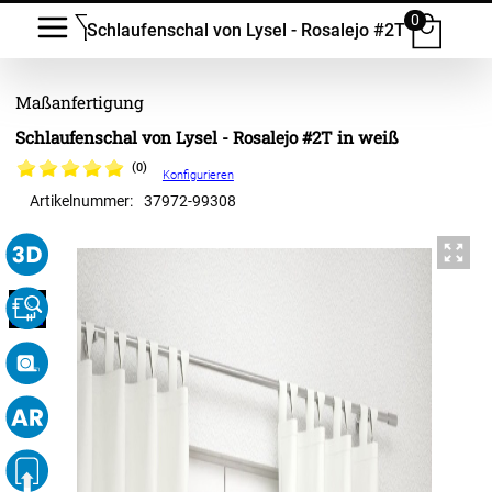
0
Schlaufenschal von Lysel - Rosalejo #2T
Schlaufenschal von Lysel - Rosalejo #2T in weiß
(0)
Konfigurieren
Artikelnummer:
37972
-
99308