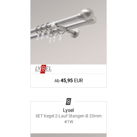
45,95
EUR
Ab
Lysel
SET Kegel 2-Lauf Stangen Ø 20mm
#1W