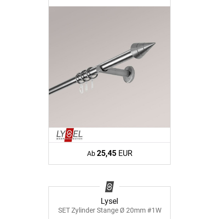
25,45
EUR
Ab
Lysel
SET Zylinder Stange Ø 20mm #1W