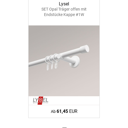
Lysel
SET Opal Träger offen mit
Endstücke Kappe #1W
61,45
EUR
Ab