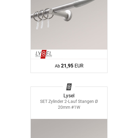
21,95
EUR
Ab
Lysel
SET Zylinder 2-Lauf Stangen Ø
20mm #1W