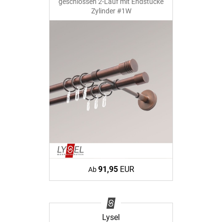
geschlossen 2-Lauf mit Endstücke
Zylinder #1W
91,95
EUR
Ab
Lysel