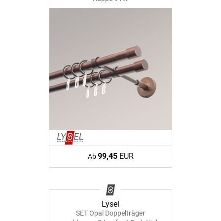
99,45
EUR
Ab
Lysel
SET Opal Doppelträger