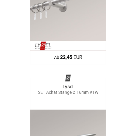
22,45
EUR
Ab
Lysel
SET Achat Stange Ø 16mm #1W