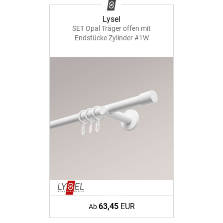
Lysel
SET Opal Träger offen mit
Endstücke Zylinder #1W
63,45
EUR
Ab