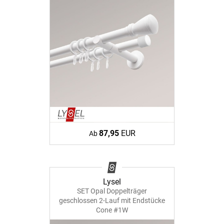
87,95
EUR
Ab
Lysel
SET Opal Doppelträger
geschlossen 2-Lauf mit Endstücke
Cone #1W