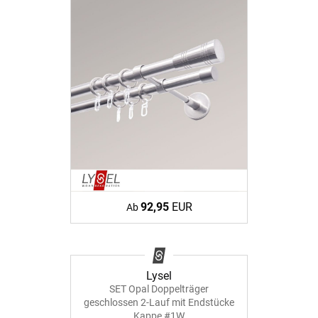
92,95
EUR
Ab
Lysel
SET Opal Doppelträger
geschlossen 2-Lauf mit Endstücke
Kappe #1W