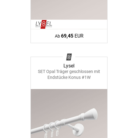
69,45
EUR
Ab
Lysel
SET Opal Träger geschlossen mit
Endstücke Konus #1W