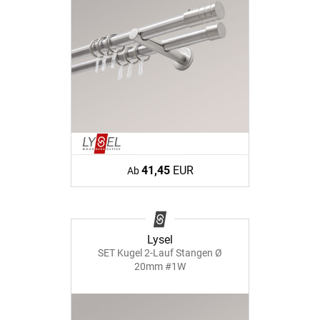
41,45
EUR
Ab
Lysel
SET Kugel 2-Lauf Stangen Ø
20mm #1W