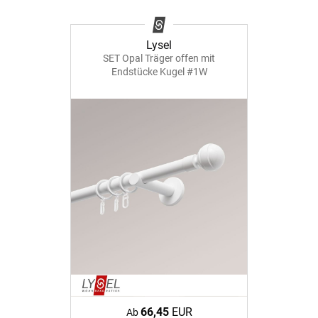
Lysel
SET Opal Träger offen mit
Endstücke Kugel #1W
66,45
EUR
Ab