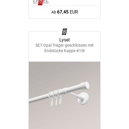
67,45
EUR
Ab
Lysel
SET Opal Träger geschlossen mit
Endstücke Kappe #1W