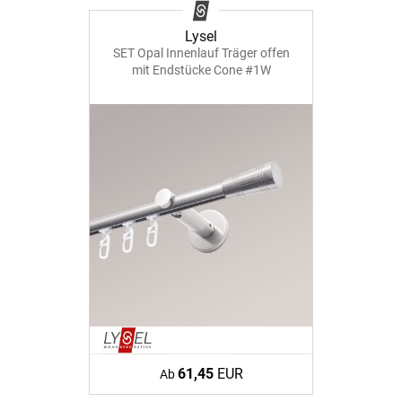
Lysel
SET Opal Innenlauf Träger offen
mit Endstücke Cone #1W
61,45
EUR
Ab