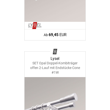
69,45
EUR
Ab
Lysel
SET Opal Doppel-Kombiträger
offen 2-Lauf mit Endstücke Cone
#1W