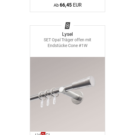
66,45
EUR
Ab
Lysel
SET Opal Träger offen mit
Endstücke Cone #1W