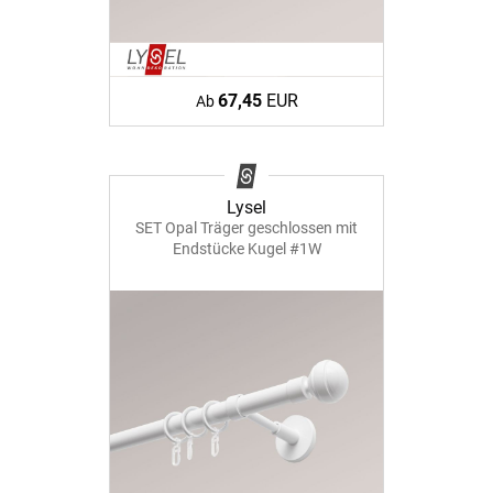
67,45
EUR
Ab
Lysel
SET Opal Träger geschlossen mit
Endstücke Kugel #1W