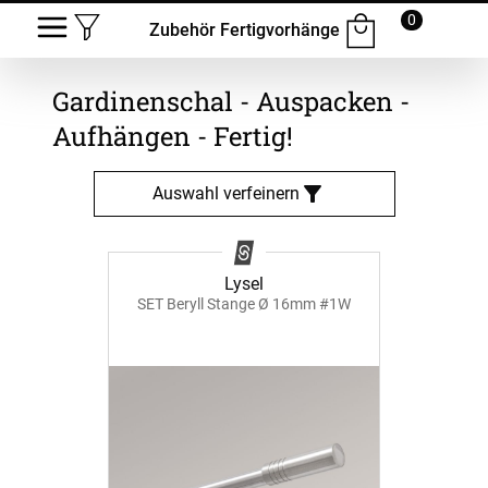
0
Zubehör Fertigvorhänge
Gardinenschal -
Auspacken -
Aufhängen - Fertig!
Auswahl verfeinern
Lysel
SET Beryll Stange Ø 16mm #1W