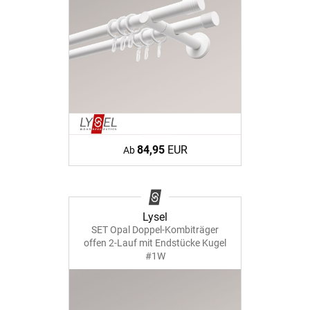
84,95
EUR
Ab
Lysel
SET Opal Doppel-Kombiträger
offen 2-Lauf mit Endstücke Kugel
#1W