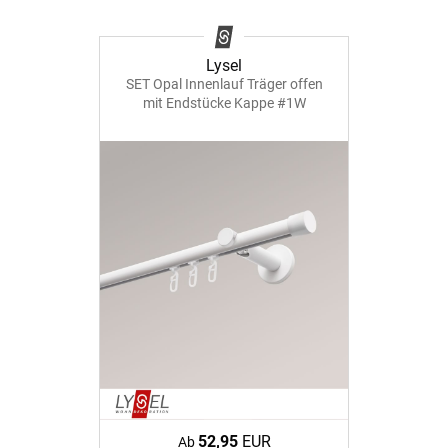
Lysel
SET Opal Innenlauf Träger offen
mit Endstücke Kappe #1W
52,95
EUR
Ab