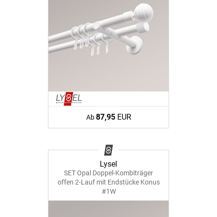
87,95
EUR
Ab
Lysel
SET Opal Doppel-Kombiträger
offen 2-Lauf mit Endstücke Konus
#1W