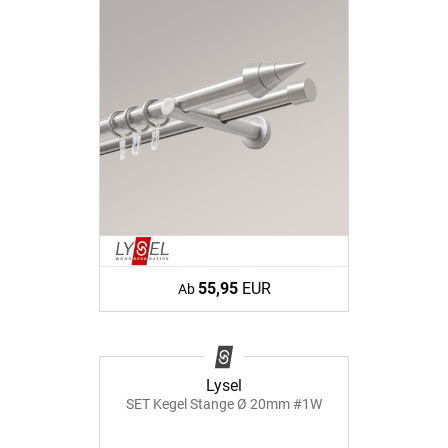
55,95
EUR
Ab
Lysel
SET Kegel Stange Ø 20mm #1W