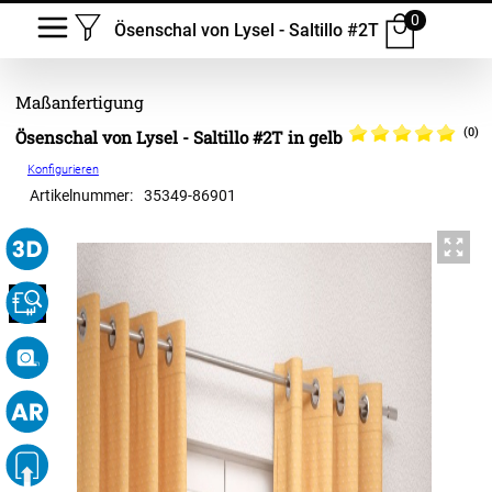
0
Ösenschal von Lysel - Saltillo #2T
(0)
Ösenschal von Lysel - Saltillo #2T in gelb
Konfigurieren
Artikelnummer:
35349
-
86901