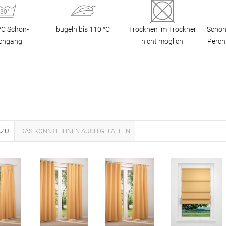
Unsere Versand
 °C Schon­
bügeln bis 110 °C
Trocknen im Trockner
Schon
chgang
nicht möglich
Perch
AZU
DAS KÖNNTE IHNEN AUCH GEFALLEN