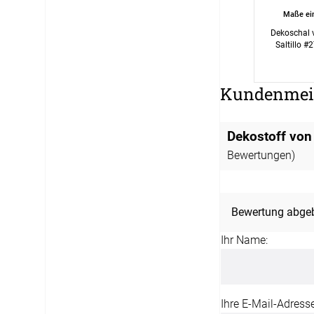
Maße ei
Dekoschal v
Saltillo #2
Kundenmei
Dekostoff von L
Bewertungen)
Bewertung abge
Ihr Name:
Ihre E-Mail-Adresse