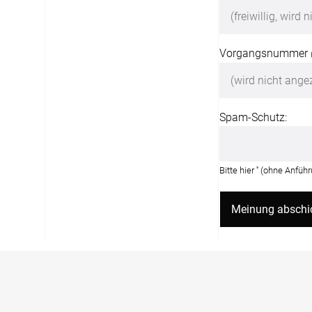
Vorgangsnummer
Spam-Schutz:
Bitte hier '
' (ohne Anfüh