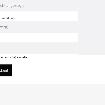
:
(Bestellung)
rungsstriche) eingeben.