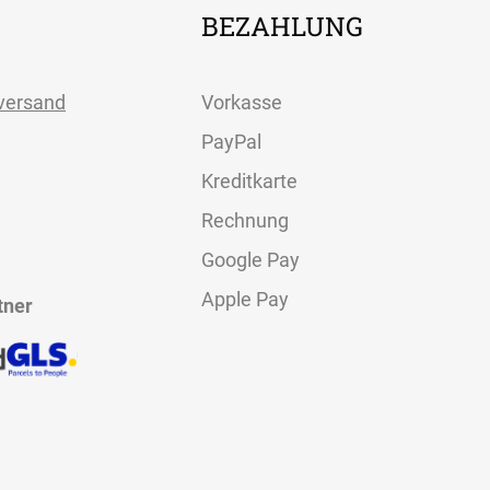
BEZAHLUNG
versand
Vorkasse
PayPal
Kreditkarte
Rechnung
Google Pay
Apple Pay
tner