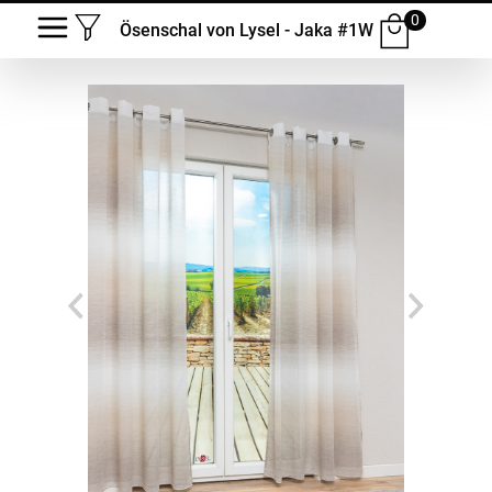
0
Ösenschal von Lysel - Jaka #1W