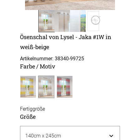
Ösenschal von Lysel - Jaka #1W in
weiß-beige
Artikelnummer: 38340-
99725
Farbe / Motiv
Fertiggröße
Größe