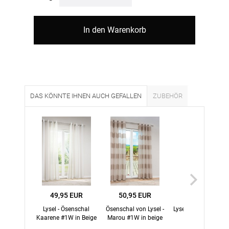
In den Warenkorb
DAS KÖNNTE IHNEN AUCH GEFALLEN
ZUBEHÖR
49,95 EUR
50,95 EUR
31,45 EUR
Lysel - Ösenschal
Ösenschal von Lysel -
Lysel - Schiebegardi
Kaarene #1W in Beige
Marou #1W in beige
Basis #1W