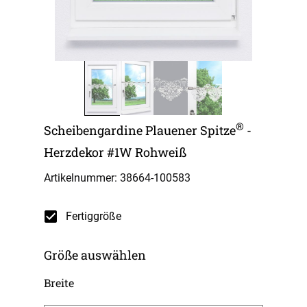
®
Scheibengardine Plauener Spitze
-
Herzdekor #1W Rohweiß
Artikelnummer: 38664-
100583
Fertiggröße
Größe auswählen
Breite