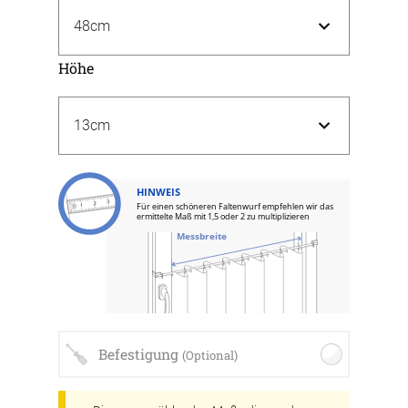
Höhe
HINWEIS
Für einen schöneren Faltenwurf empfehlen wir das
ermittelte Maß mit 1,5 oder 2 zu multiplizieren
Messbreite
Befestigung
(Optional)