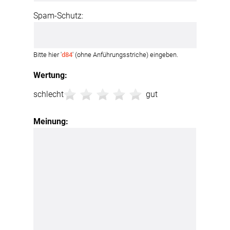
Spam-Schutz:
Bitte hier '
d84
' (ohne Anführungsstriche) eingeben.
Wertung:
schlecht
gut
Meinung: