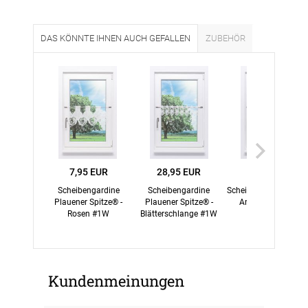
DAS KÖNNTE IHNEN AUCH GEFALLEN
ZUBEHÖR
7,95 EUR
28,95 EUR
5,45 EUR
Scheibengardine
Scheibengardine
Scheibengardine Lysel
Plauener Spitze® -
Plauener Spitze® -
Arian #1W natur
Rosen #1W
Blätterschlange #1W
Kundenmeinungen