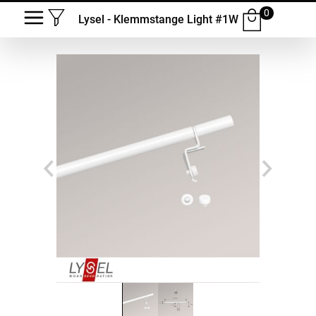
0
Lysel - Klemmstange Light #1W