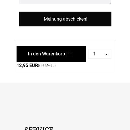
In den Warenkorb
12,95 EUR
(inkl. MwSt.)
SERVICE