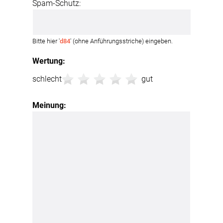
Spam-Schutz:
Bitte hier '
d84
' (ohne Anführungsstriche) eingeben.
Wertung:
schlecht
gut
Meinung: