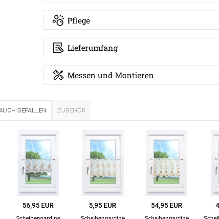
Unsere Versand
Pflege
Lieferumfang
Messen und Montieren
 AUCH GEFALLEN
ZUBEHÖR
56,95 EUR
5,95 EUR
54,95 EUR
Scheibengardine
Scheibengardine
Scheibengardine
Schei