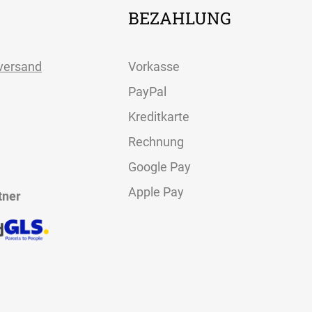
BEZAHLUNG
versand
Vorkasse
PayPal
Kreditkarte
Rechnung
Google Pay
Apple Pay
tner