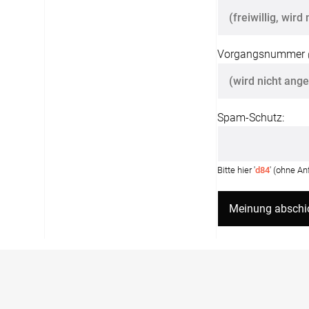
Vorgangsnummer
Spam-Schutz:
Bitte hier '
d84
' (ohne A