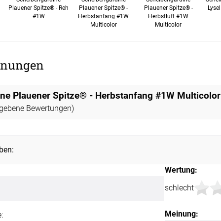
Plauener Spitze® - Reh
Plauener Spitze® -
Plauener Spitze® -
Lyse
#1W
Herbstanfang #1W
Herbstluft #1W
Multicolor
Multicolor
nungen
ne Plauener Spitze® - Herbstanfang #1W Multicolor
gebene Bewertungen)
ben:
Wertung:
schlecht
Meinung:
: