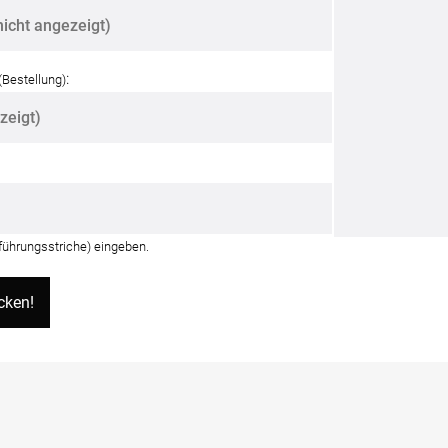
:
(Bestellung)
nführungsstriche) eingeben.