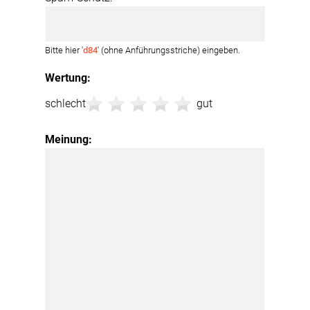
Bitte hier '
d84
' (ohne Anführungsstriche) eingeben.
Wertung:
schlecht
gut
Meinung: