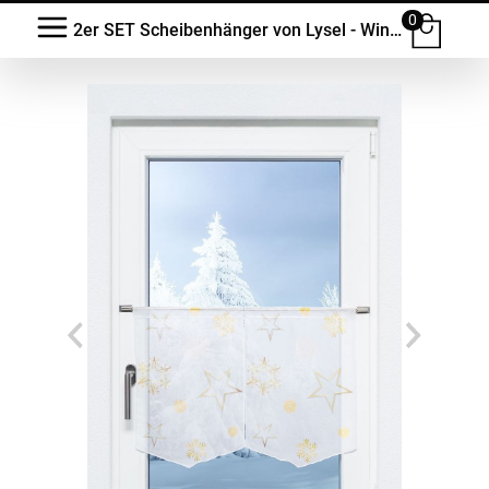
0
2er SET Scheibenhänger von Lysel - Wintersterne #1W