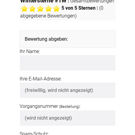
Wintersterne #1W
| Gesamtbewertungen
5
von 5 Sternen
| (
0
abgegebene Bewertungen)
Bewertung abgeben:
Ihr Name:
Ihre E-Mail-Adresse:
Vorgangsnummer
:
(Bestellung)
Spam-Schutz: