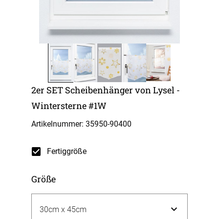
2er SET Scheibenhänger von Lysel -
Wintersterne #1W
Artikelnummer: 35950-
90400
Fertiggröße
Größe