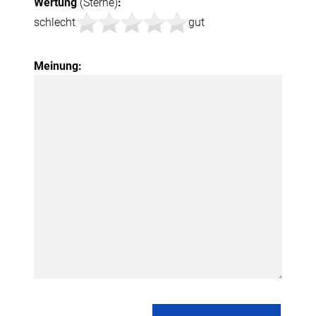
Wertung
(Sterne)
:
schlecht
gut
Meinung: