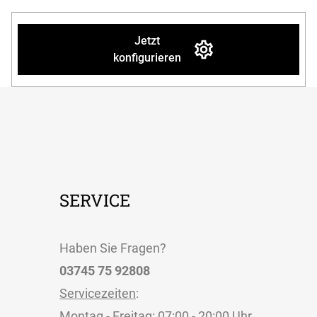
Jetzt
konfigurieren
SERVICE
Haben Sie Fragen?
03745 75 92808
Servicezeiten
:
Montag - Freitag: 07:00 - 20:00 Uhr