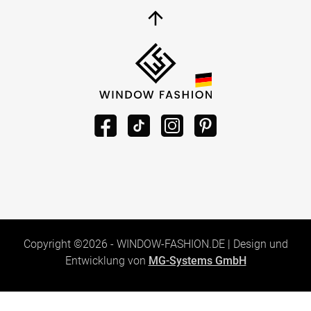
Copyright ©2026 -
WINDOW-FASHION.DE
|
Design und
Entwicklung von
MG-Systems GmbH