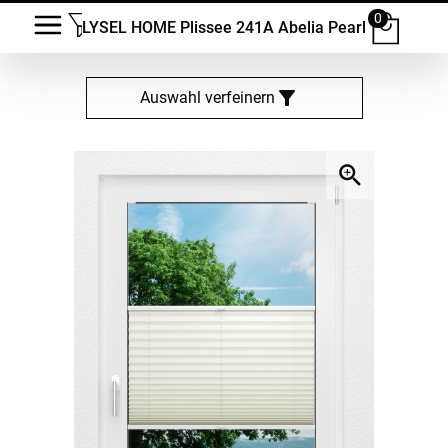
0
LYSEL HOME Plissee 241A Abelia Pearl
Auswahl verfeinern