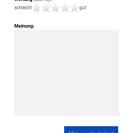
schlecht
gut
Meinung: